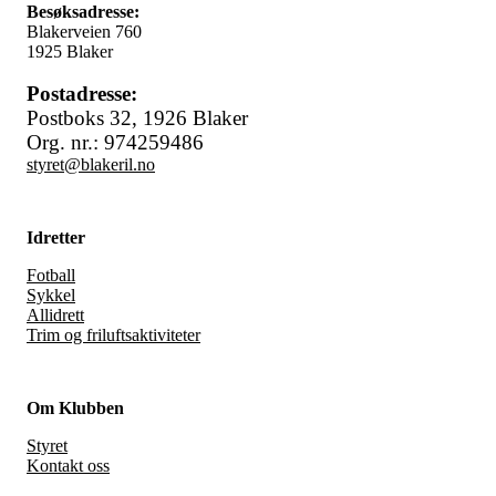
Besøksadresse:
Blakerveien 760
1925 Blaker
Postadresse:
Postboks 32,
1926 Blaker
Org. nr.: 974259486
styret@blakeril.no
Idretter
Fotball
Sykkel
Allidrett
Trim og friluftsaktiviteter
Om Klubben
Styret
Kontakt oss