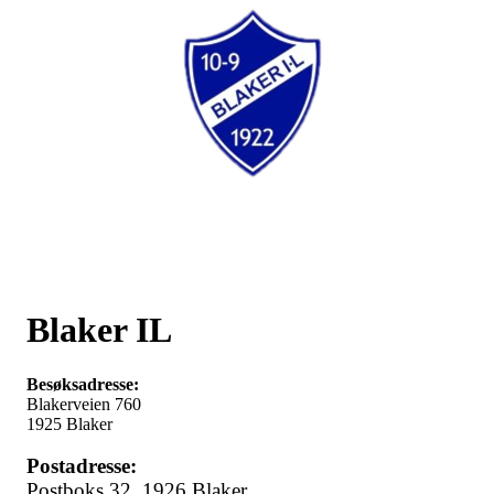
Blaker IL
Besøksadresse:
Blakerveien 760
1925 Blaker
Postadresse:
Postboks 32,
1926 Blaker