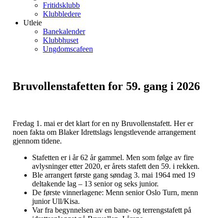
Fritidsklubb
Klubbledere
Utleie
Banekalender
Klubbhuset
Ungdomscafeen
Bruvollenstafetten for 59. gang i 2026
Fredag 1. mai er det klart for en ny Bruvollenstafett. Her er
noen fakta om Blaker Idrettslags lengstlevende arrangement
gjennom tidene.
Stafetten er i år 62 år gammel. Men som følge av fire
avlysninger etter 2020, er årets stafett den 59. i rekken.
Ble arrangert første gang søndag 3. mai 1964 med 19
deltakende lag – 13 senior og seks junior.
De første vinnerlagene: Menn senior Oslo Turn, menn
junior Ull/Kisa.
Var fra begynnelsen av en bane- og terrengstafett på