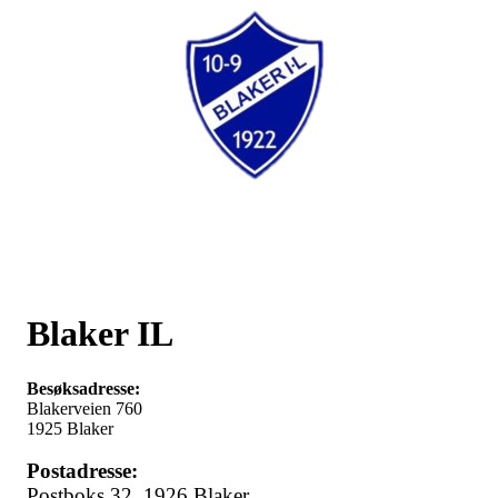
Blaker IL
Besøksadresse:
Blakerveien 760
1925 Blaker
Postadresse:
Postboks 32,
1926 Blaker