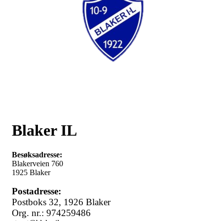
Blaker IL
Besøksadresse:
Blakerveien 760
1925 Blaker
Postadresse:
Postboks 32,
1926 Blaker
Org. nr.: 974259486