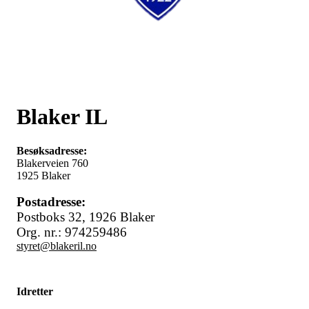
Blaker IL
Besøksadresse:
Blakerveien 760
1925 Blaker
Postadresse:
Postboks 32,
1926 Blaker
Org. nr.: 974259486
styret@blakeril.no
Idretter